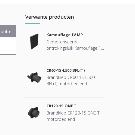
Verwante producten
rootte
Kamouflage 1V MP
Gemotoriseerde
ontrokingsluik Kamouflage 1V
MP
CR60-1S-L500 BFL(T)
Brandklep CR60-1S-L500
BFL(T) motorbediend
CR120-1S ONE T
Brandklep CR120-1S ONE T
motorbediend