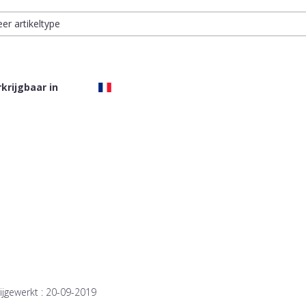
eer artikeltype
krijgbaar in
ijgewerkt :
20-09-2019