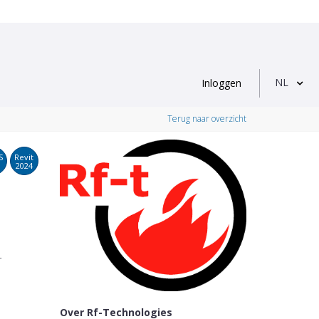
NL
Inloggen
Terug naar overzicht
S
Revit
2024
r
Over Rf-Technologies