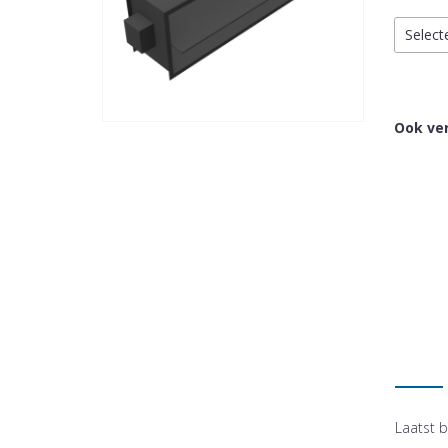
Select
Ook ver
Laatst b