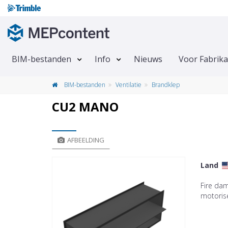
BIM-bestanden
Info
Nieuws
Voor Fabrik
BIM-bestanden
Ventilatie
Brandklep
CU2 MANO
AFBEELDING
Land
Fire da
motoris