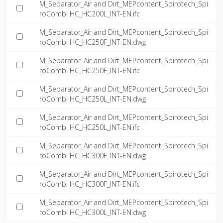
M_Separator_Air and Dirt_MEPcontent_Spirotech_Spi
roCombi HC_HC200L_INT-EN.ifc
M_Separator_Air and Dirt_MEPcontent_Spirotech_Spi
roCombi HC_HC250F_INT-EN.dwg
M_Separator_Air and Dirt_MEPcontent_Spirotech_Spi
roCombi HC_HC250F_INT-EN.ifc
M_Separator_Air and Dirt_MEPcontent_Spirotech_Spi
roCombi HC_HC250L_INT-EN.dwg
M_Separator_Air and Dirt_MEPcontent_Spirotech_Spi
roCombi HC_HC250L_INT-EN.ifc
M_Separator_Air and Dirt_MEPcontent_Spirotech_Spi
roCombi HC_HC300F_INT-EN.dwg
M_Separator_Air and Dirt_MEPcontent_Spirotech_Spi
roCombi HC_HC300F_INT-EN.ifc
M_Separator_Air and Dirt_MEPcontent_Spirotech_Spi
roCombi HC_HC300L_INT-EN.dwg