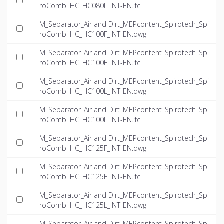
roCombi HC_HC080L_INT-EN.ifc
M_Separator_Air and Dirt_MEPcontent_Spirotech_Spi
roCombi HC_HC100F_INT-EN.dwg
M_Separator_Air and Dirt_MEPcontent_Spirotech_Spi
roCombi HC_HC100F_INT-EN.ifc
M_Separator_Air and Dirt_MEPcontent_Spirotech_Spi
roCombi HC_HC100L_INT-EN.dwg
M_Separator_Air and Dirt_MEPcontent_Spirotech_Spi
roCombi HC_HC100L_INT-EN.ifc
M_Separator_Air and Dirt_MEPcontent_Spirotech_Spi
roCombi HC_HC125F_INT-EN.dwg
M_Separator_Air and Dirt_MEPcontent_Spirotech_Spi
roCombi HC_HC125F_INT-EN.ifc
M_Separator_Air and Dirt_MEPcontent_Spirotech_Spi
roCombi HC_HC125L_INT-EN.dwg
M_Separator_Air and Dirt_MEPcontent_Spirotech_Spi