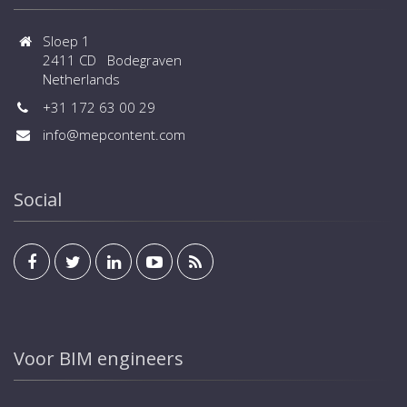
Sloep 1
2411 CD Bodegraven
Netherlands
+31 172 63 00 29
info@mepcontent.com
Social
Voor BIM engineers