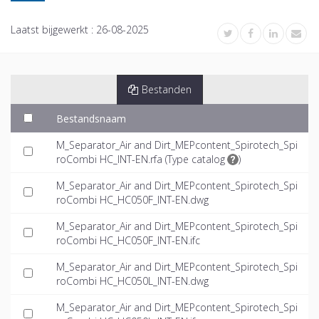
Laatst bijgewerkt :
26-08-2025
Bestanden
Bestandsnaam
M_Separator_Air and Dirt_MEPcontent_Spirotech_Spi
roCombi HC_INT-EN.rfa (
Type catalog
)
M_Separator_Air and Dirt_MEPcontent_Spirotech_Spi
roCombi HC_HC050F_INT-EN.dwg
M_Separator_Air and Dirt_MEPcontent_Spirotech_Spi
roCombi HC_HC050F_INT-EN.ifc
M_Separator_Air and Dirt_MEPcontent_Spirotech_Spi
roCombi HC_HC050L_INT-EN.dwg
M_Separator_Air and Dirt_MEPcontent_Spirotech_Spi