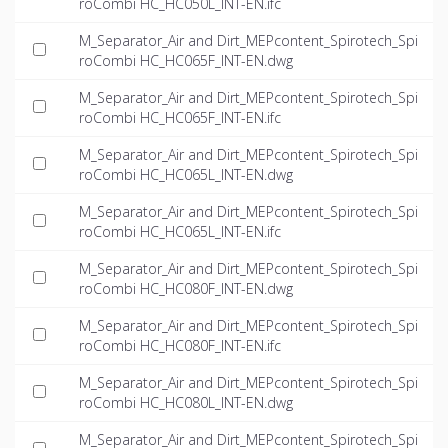
roCombi HC_HC050L_INT-EN.ifc
M_Separator_Air and Dirt_MEPcontent_Spirotech_Spi
roCombi HC_HC065F_INT-EN.dwg
M_Separator_Air and Dirt_MEPcontent_Spirotech_Spi
roCombi HC_HC065F_INT-EN.ifc
M_Separator_Air and Dirt_MEPcontent_Spirotech_Spi
roCombi HC_HC065L_INT-EN.dwg
M_Separator_Air and Dirt_MEPcontent_Spirotech_Spi
roCombi HC_HC065L_INT-EN.ifc
M_Separator_Air and Dirt_MEPcontent_Spirotech_Spi
roCombi HC_HC080F_INT-EN.dwg
M_Separator_Air and Dirt_MEPcontent_Spirotech_Spi
roCombi HC_HC080F_INT-EN.ifc
M_Separator_Air and Dirt_MEPcontent_Spirotech_Spi
roCombi HC_HC080L_INT-EN.dwg
M_Separator_Air and Dirt_MEPcontent_Spirotech_Spi