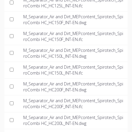
roCombi HC_HC125L_INT-EN.ifc
M_Separator_Air and Dirt_MEPcontent_Spirotech_Spi
roCombi HC_HC150F_INT-EN.dwg
M_Separator_Air and Dirt_MEPcontent_Spirotech_Spi
roCombi HC_HC150F_INT-EN.ifc
M_Separator_Air and Dirt_MEPcontent_Spirotech_Spi
roCombi HC_HC150L_INT-EN.dwg
M_Separator_Air and Dirt_MEPcontent_Spirotech_Spi
roCombi HC_HC150L_INT-EN.ifc
M_Separator_Air and Dirt_MEPcontent_Spirotech_Spi
roCombi HC_HC200F_INT-EN.dwg
M_Separator_Air and Dirt_MEPcontent_Spirotech_Spi
roCombi HC_HC200F_INT-EN.ifc
M_Separator_Air and Dirt_MEPcontent_Spirotech_Spi
roCombi HC_HC200L_INT-EN.dwg