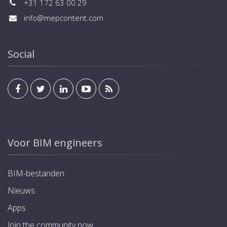
+31 172 63 00 29
info@mepcontent.com
Social
Voor BIM engineers
BIM-bestanden
Nieuws
Apps
Join the community now