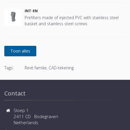
INT-EN
Prefilters made of injected PVC with stainless steel
basket and stainless steel screws
Tags:
Revit familie, CAD-tekening
Contact
Sloep 1
2411 CD Bodegraven
Netherlands