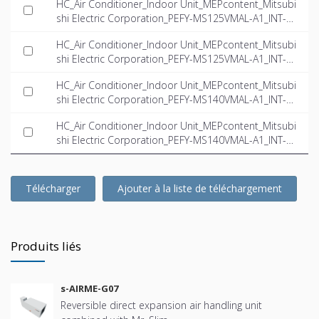
HC_Air Conditioner_Indoor Unit_MEPcontent_Mitsubi
shi Electric Corporation_PEFY-MS125VMAL-A1_INT-E
N.dwg
HC_Air Conditioner_Indoor Unit_MEPcontent_Mitsubi
shi Electric Corporation_PEFY-MS125VMAL-A1_INT-E
N.ifc
HC_Air Conditioner_Indoor Unit_MEPcontent_Mitsubi
shi Electric Corporation_PEFY-MS140VMAL-A1_INT-E
N.dwg
HC_Air Conditioner_Indoor Unit_MEPcontent_Mitsubi
shi Electric Corporation_PEFY-MS140VMAL-A1_INT-E
N.ifc
Télécharger
Ajouter à la liste de téléchargement
Produits liés
s-AIRME-G07
Reversible direct expansion air handling unit