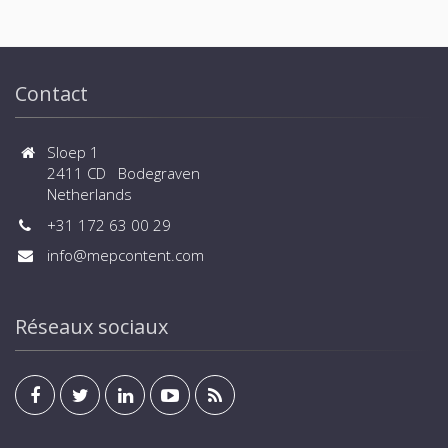
Contact
Sloep 1
2411 CD Bodegraven
Netherlands
+31 172 63 00 29
info@mepcontent.com
Réseaux sociaux