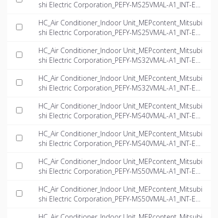
shi Electric Corporation_PEFY-MS25VMAL-A1_INT-EN.
dwg
HC_Air Conditioner_Indoor Unit_MEPcontent_Mitsubi
shi Electric Corporation_PEFY-MS25VMAL-A1_INT-EN.i
fc
HC_Air Conditioner_Indoor Unit_MEPcontent_Mitsubi
shi Electric Corporation_PEFY-MS32VMAL-A1_INT-EN.
dwg
HC_Air Conditioner_Indoor Unit_MEPcontent_Mitsubi
shi Electric Corporation_PEFY-MS32VMAL-A1_INT-EN.i
fc
HC_Air Conditioner_Indoor Unit_MEPcontent_Mitsubi
shi Electric Corporation_PEFY-MS40VMAL-A1_INT-EN.
dwg
HC_Air Conditioner_Indoor Unit_MEPcontent_Mitsubi
shi Electric Corporation_PEFY-MS40VMAL-A1_INT-EN.i
fc
HC_Air Conditioner_Indoor Unit_MEPcontent_Mitsubi
shi Electric Corporation_PEFY-MS50VMAL-A1_INT-EN.
dwg
HC_Air Conditioner_Indoor Unit_MEPcontent_Mitsubi
shi Electric Corporation_PEFY-MS50VMAL-A1_INT-EN.i
fc
HC_Air Conditioner_Indoor Unit_MEPcontent_Mitsubi