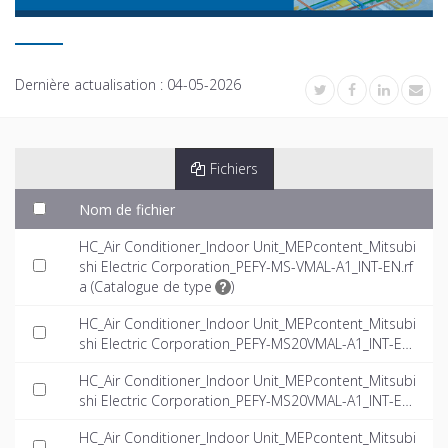
Dernière actualisation :
04-05-2026
Fichiers
Nom de fichier
HC_Air Conditioner_Indoor Unit_MEPcontent_Mitsubi
shi Electric Corporation_PEFY-MS-VMAL-A1_INT-EN.rf
a (
Catalogue de type
)
HC_Air Conditioner_Indoor Unit_MEPcontent_Mitsubi
shi Electric Corporation_PEFY-MS20VMAL-A1_INT-EN.
dwg
HC_Air Conditioner_Indoor Unit_MEPcontent_Mitsubi
shi Electric Corporation_PEFY-MS20VMAL-A1_INT-EN.i
fc
HC_Air Conditioner_Indoor Unit_MEPcontent_Mitsubi