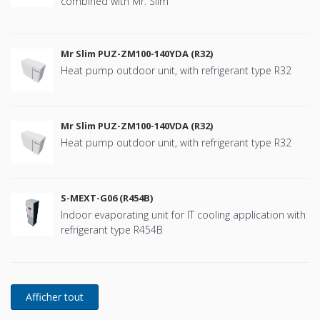
combined with Mr. Slim
Mr Slim PUZ-ZM100-140YDA (R32)
Heat pump outdoor unit, with refrigerant type R32
Mr Slim PUZ-ZM100-140VDA (R32)
Heat pump outdoor unit, with refrigerant type R32
S-MEXT-G06 (R454B)
Indoor evaporating unit for IT cooling application with
refrigerant type R454B