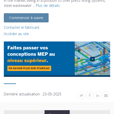
in the market being in a position to offer press fitting systems,
steel wastewater ...
Plus de détails
Commencer à suivre
Contacter le fabricant
Accéder au site
Dernière actualisation :
23-05-2025