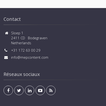
Contact
Sloep 1
2411 CD Bodegraven
Netherlands
+31 172 63 00 29
info@mepcontent.com
Réseaux sociaux