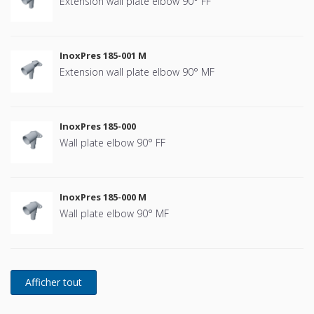
Extension wall plate elbow 90° FF
InoxPres 185-001 M
Extension wall plate elbow 90° MF
InoxPres 185-000
Wall plate elbow 90° FF
InoxPres 185-000 M
Wall plate elbow 90° MF