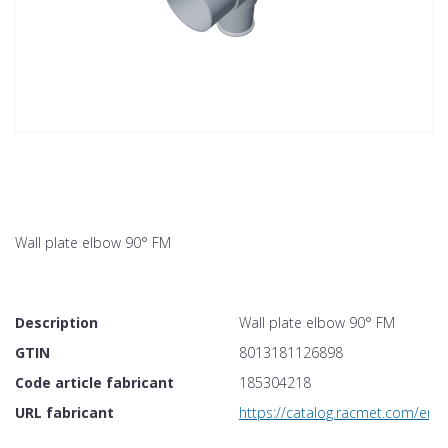
Wall plate elbow 90° FM
Description
Wall plate elbow 90° FM
GTIN
8013181126898
Code article fabricant
185304218
URL fabricant
https://catalog.racmet.com/en/c