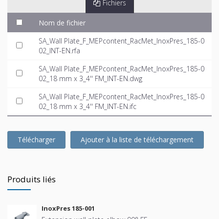
Fichiers
Nom de fichier
SA_Wall Plate_F_MEPcontent_RacMet_InoxPres_185-0
02_INT-EN.rfa
SA_Wall Plate_F_MEPcontent_RacMet_InoxPres_185-0
02_18 mm x 3_4'' FM_INT-EN.dwg
SA_Wall Plate_F_MEPcontent_RacMet_InoxPres_185-0
02_18 mm x 3_4'' FM_INT-EN.ifc
Télécharger
Ajouter à la liste de téléchargement
Produits liés
InoxPres 185-001