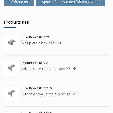
Télécharger
Ajouter à la liste de téléchargement
Produits liés
InoxPres 185-002
Wall plate elbow 90° FM
InoxPres 185-001
Extension wall plate elbow 90° FF
InoxPres 185-001 M
Extension wall plate elbow 90° MF