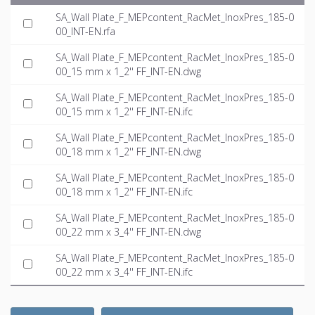
SA_Wall Plate_F_MEPcontent_RacMet_InoxPres_185-0
00_INT-EN.rfa
SA_Wall Plate_F_MEPcontent_RacMet_InoxPres_185-0
00_15 mm x 1_2'' FF_INT-EN.dwg
SA_Wall Plate_F_MEPcontent_RacMet_InoxPres_185-0
00_15 mm x 1_2'' FF_INT-EN.ifc
SA_Wall Plate_F_MEPcontent_RacMet_InoxPres_185-0
00_18 mm x 1_2'' FF_INT-EN.dwg
SA_Wall Plate_F_MEPcontent_RacMet_InoxPres_185-0
00_18 mm x 1_2'' FF_INT-EN.ifc
SA_Wall Plate_F_MEPcontent_RacMet_InoxPres_185-0
00_22 mm x 3_4'' FF_INT-EN.dwg
SA_Wall Plate_F_MEPcontent_RacMet_InoxPres_185-0
00_22 mm x 3_4'' FF_INT-EN.ifc