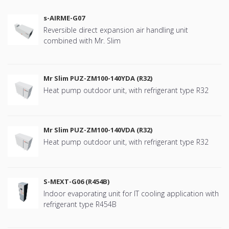
s-AIRME-G07
Reversible direct expansion air handling unit
combined with Mr. Slim
Mr Slim PUZ-ZM100-140YDA (R32)
Heat pump outdoor unit, with refrigerant type R32
Mr Slim PUZ-ZM100-140VDA (R32)
Heat pump outdoor unit, with refrigerant type R32
S-MEXT-G06 (R454B)
Indoor evaporating unit for IT cooling application with
refrigerant type R454B