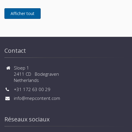
Contact
Sloep 1
2411 CD Bodegraven
Netherlands
+31 172 63 00 29
info@mepcontent.com
Réseaux sociaux