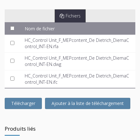
Fichiers
Nom de fichier
HC_Control Unit_F_MEPcontent_De Dietrich_DiemaC
ontrol_INT-EN.rfa
HC_Control Unit_F_MEPcontent_De Dietrich_DiemaC
ontrol_INT-EN.dwg
HC_Control Unit_F_MEPcontent_De Dietrich_DiemaC
ontrol_INT-EN.ifc
Télécharger
Ajouter à la liste de téléchargement
Produits liés