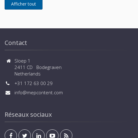
Contact
Sloep 1
2411 CD Bodegraven
Netherlands
+31 172 63 00 29
info@mepcontent.com
Réseaux sociaux