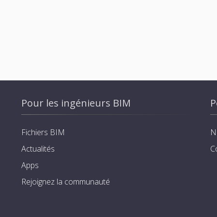
Pour les ingénieurs BIM
P
Fichiers BIM
N
Actualités
C
Apps
Rejoignez la communauté