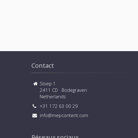
Contact
Sloep 1
2411 CD Bodegraven
Netherlands
+31 172 63 00 29
info@mepcontent.com
Réseaux sociaux