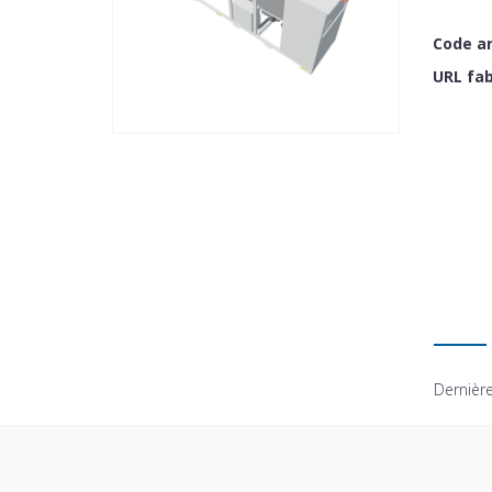
Code ar
URL fab
Dernière