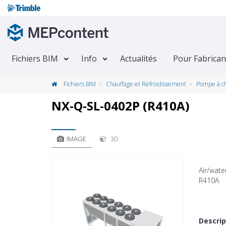
Fichiers BIM
Info
Actualités
Pour Fabrican
Fichiers BIM
Chauffage et Refroidissement
Pompe à c
NX-Q-SL-0402P (R410A)
IMAGE
3D
Air/wate
R410A
Descrip