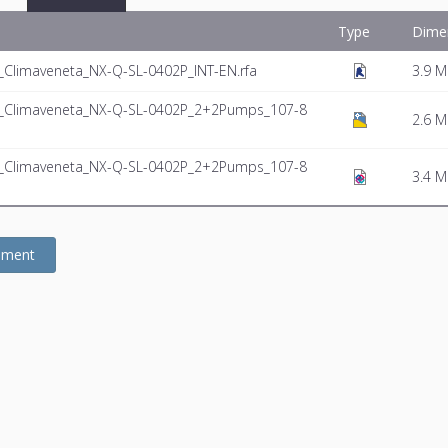
Type
Dime
limaveneta_NX-Q-SL-0402P_INT-EN.rfa
3.9 
_Climaveneta_NX-Q-SL-0402P_2+2Pumps_107-8
2.6 
_Climaveneta_NX-Q-SL-0402P_2+2Pumps_107-8
3.4 
gement