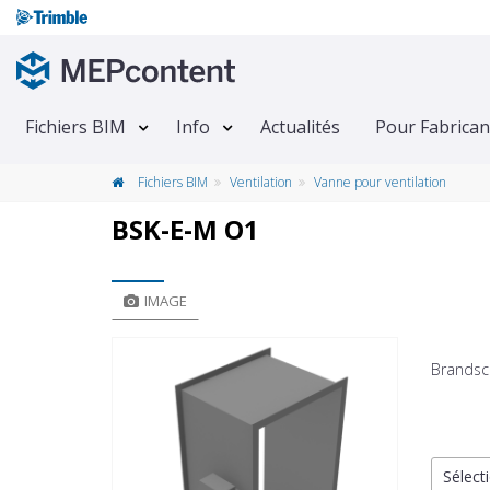
Fichiers BIM
Info
Actualités
Pour Fabrican
Fichiers BIM
Ventilation
Vanne pour ventilation
BSK-E-M O1
IMAGE
Brandsc
Sélecti