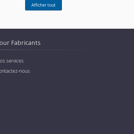
our Fabricants
os services
ontactez-nous