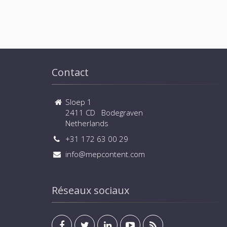
Contact
Sloep 1
2411 CD Bodegraven
Netherlands
+31 172 63 00 29
info@mepcontent.com
Réseaux sociaux