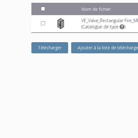
Nom de fichier
VE_Valve_Rectangular Fire_M
(
Catalogue de type
)
Télécharger
Ajouter à la liste de téléchar