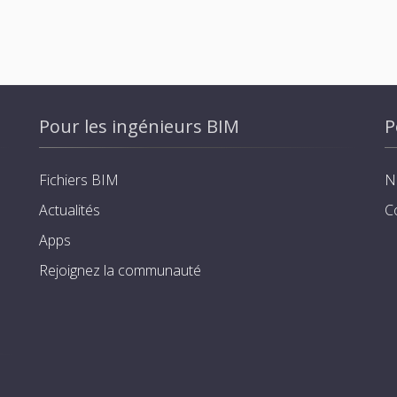
Pour les ingénieurs BIM
P
Fichiers BIM
N
Actualités
C
Apps
Rejoignez la communauté