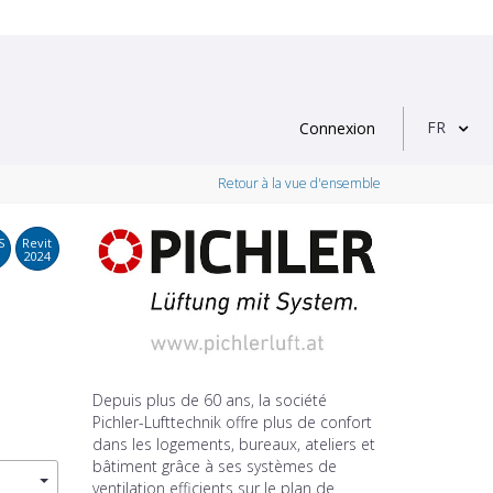
FR
Connexion
Retour à la vue d'ensemble
S
Revit
2024
Depuis plus de 60 ans, la société
Pichler-Lufttechnik offre plus de confort
dans les logements, bureaux, ateliers et
bâtiment grâce à ses systèmes de
ventilation efficients sur le plan de