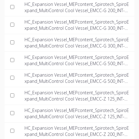
HC_Expansion Vessel_MEPcontent_Spirotech_SpiroE
xpand_MultiControl Cool Vessel_EMCC-G 200_INT-E
N.ifc
HC_Expansion Vessel_MEPcontent_Spirotech_SpiroE
xpand_MultiControl Cool Vessel_EMCC-G 300_INT-E
N.dwg
HC_Expansion Vessel_MEPcontent_Spirotech_SpiroE
xpand_MultiControl Cool Vessel_EMCC-G 300_INT-E
N.ifc
HC_Expansion Vessel_MEPcontent_Spirotech_SpiroE
xpand_MultiControl Cool Vessel_EMCC-G 500_INT-E
N.dwg
HC_Expansion Vessel_MEPcontent_Spirotech_SpiroE
xpand_MultiControl Cool Vessel_EMCC-G 500_INT-E
N.ifc
HC_Expansion Vessel_MEPcontent_Spirotech_SpiroE
xpand_MultiControl Cool Vessel_EMCC-Z 125_INT-E
N.dwg
HC_Expansion Vessel_MEPcontent_Spirotech_SpiroE
xpand_MultiControl Cool Vessel_EMCC-Z 125_INT-E
N.ifc
HC_Expansion Vessel_MEPcontent_Spirotech_SpiroE
xpand_MultiControl Cool Vessel_EMCC-Z 200_INT-E