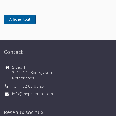
Remeha cascadées - Raccord à brides
Contact
Sloep 1
2411 CD Bodegraven
Netherlands
+31 172 63 00 29
info@mepcontent.com
Réseaux sociaux