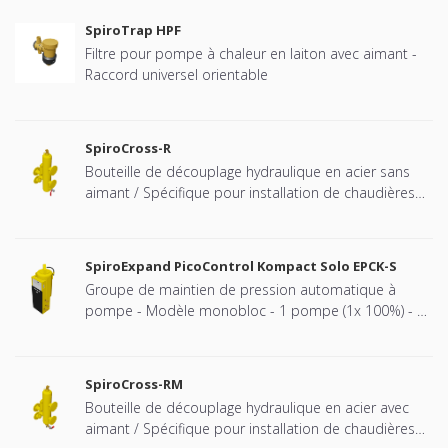
SpiroTrap HPF
Filtre pour pompe à chaleur en laiton avec aimant -
Raccord universel orientable
SpiroCross-R
Bouteille de découplage hydraulique en acier sans
aimant / Spécifique pour installation de chaudières
Remeha cascadées - Raccord à brides
SpiroExpand PicoControl Kompact Solo EPCK-S
Groupe de maintien de pression automatique à
pompe - Modèle monobloc - 1 pompe (1x 100%) - 1
vanne de décharge mécanique - Bâche fermée (vase
à pression atmosphérique).
SpiroCross-RM
Bouteille de découplage hydraulique en acier avec
aimant / Spécifique pour installation de chaudières