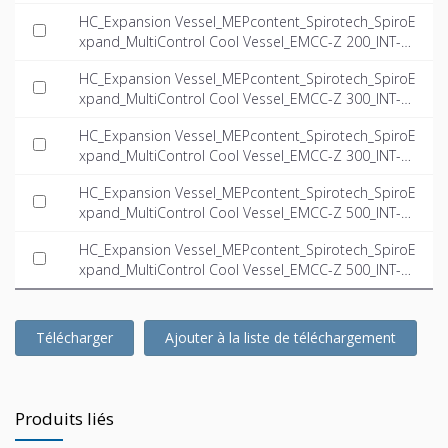
N.dwg
HC_Expansion Vessel_MEPcontent_Spirotech_SpiroE
xpand_MultiControl Cool Vessel_EMCC-Z 200_INT-E
N.ifc
HC_Expansion Vessel_MEPcontent_Spirotech_SpiroE
xpand_MultiControl Cool Vessel_EMCC-Z 300_INT-E
N.dwg
HC_Expansion Vessel_MEPcontent_Spirotech_SpiroE
xpand_MultiControl Cool Vessel_EMCC-Z 300_INT-E
N.ifc
HC_Expansion Vessel_MEPcontent_Spirotech_SpiroE
xpand_MultiControl Cool Vessel_EMCC-Z 500_INT-E
N.dwg
HC_Expansion Vessel_MEPcontent_Spirotech_SpiroE
xpand_MultiControl Cool Vessel_EMCC-Z 500_INT-E
N.ifc
Télécharger
Ajouter à la liste de téléchargement
Produits liés