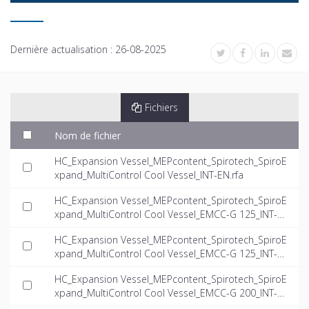
Dernière actualisation :
26-08-2025
Fichiers
Nom de fichier
HC_Expansion Vessel_MEPcontent_Spirotech_SpiroE
xpand_MultiControl Cool Vessel_INT-EN.rfa
HC_Expansion Vessel_MEPcontent_Spirotech_SpiroE
xpand_MultiControl Cool Vessel_EMCC-G 125_INT-E
N.dwg
HC_Expansion Vessel_MEPcontent_Spirotech_SpiroE
xpand_MultiControl Cool Vessel_EMCC-G 125_INT-E
N.ifc
HC_Expansion Vessel_MEPcontent_Spirotech_SpiroE
xpand_MultiControl Cool Vessel_EMCC-G 200_INT-E
N.dwg