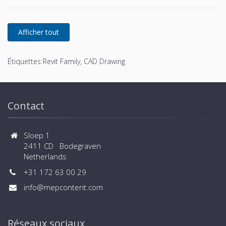
Étiquettes:
Revit Family, CAD Drawing
Contact
Sloep 1
2411 CD Bodegraven
Netherlands
+31 172 63 00 29
info@mepcontent.com
Réseaux sociaux