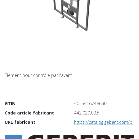
Élément pour contrôle par l'avant
GTIN
4025416746690
Code article fabricant
442.020.00.5
URL fabricant
https://catalog.geberit.com/p