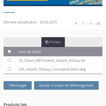
Dernière actualisation :
26-06-2015
Fichiers
Nom de fichier
SA_Cistern_MEPcontent_Geberit_GISeasy.rfa
S4A_Geberit_GISeasy_ConcealedCistern.dwg
Télécharger
Ajouter à la liste de téléchargement
Produits liés