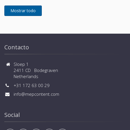
Contacto
Sloep 1
2411 CD Bodegraven
Netherlands
+31 172 63 00 29
info@mepcontent.com
Social