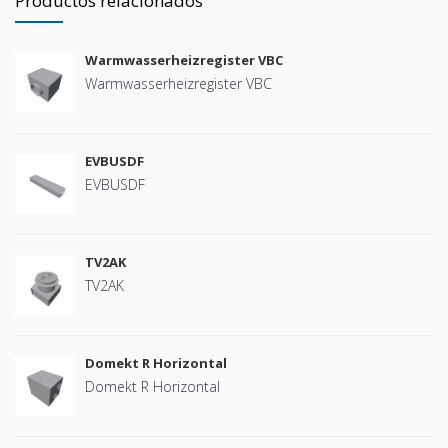
Productos relacionados
Warmwasserheizregister VBC
Warmwasserheizregister VBC
EVBUSDF
EVBUSDF
TV2AK
TV2AK
Domekt R Horizontal
Domekt R Horizontal