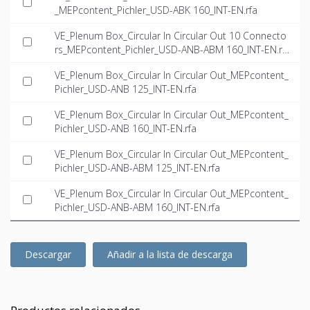
_MEPcontent_Pichler_USD-ABK 160_INT-EN.rfa
VE_Plenum Box_Circular In Circular Out 10 Connecto
rs_MEPcontent_Pichler_USD-ANB-ABM 160_INT-EN.rf
a
VE_Plenum Box_Circular In Circular Out_MEPcontent_
Pichler_USD-ANB 125_INT-EN.rfa
VE_Plenum Box_Circular In Circular Out_MEPcontent_
Pichler_USD-ANB 160_INT-EN.rfa
VE_Plenum Box_Circular In Circular Out_MEPcontent_
Pichler_USD-ANB-ABM 125_INT-EN.rfa
VE_Plenum Box_Circular In Circular Out_MEPcontent_
Pichler_USD-ANB-ABM 160_INT-EN.rfa
Descargar
Añadir a la lista de descarga