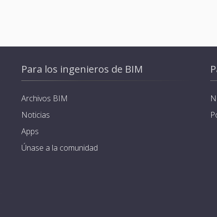
Para los ingenieros de BIM
P
Archivos BIM
N
Noticias
P
Apps
Únase a la comunidad