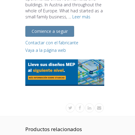
buildings. In Austria and throughout the
whole of Europe. What had started as a
small family business, ...
Leer más
Comience a seguir
Contactar con el fabricante
Vaya a la página web
Productos relacionados