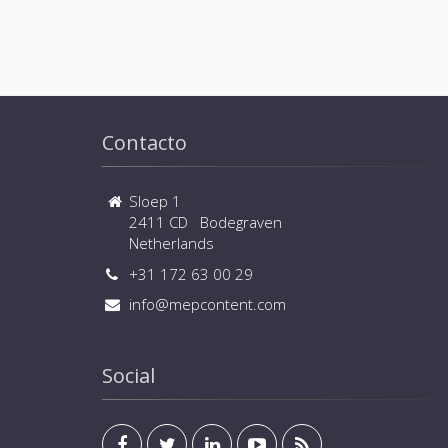
Contacto
Sloep 1
2411 CD Bodegraven
Netherlands
+31 172 63 00 29
info@mepcontent.com
Social