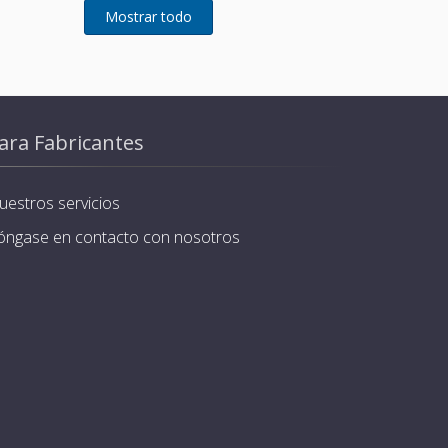
ara Fabricantes
uestros servicios
óngase en contacto con nosotros