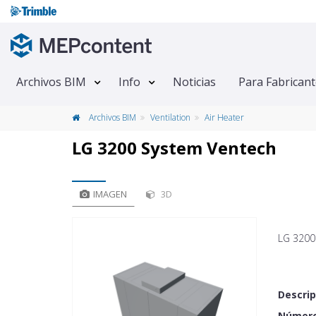
Archivos BIM
Info
Noticias
Para Fabrican
Archivos BIM
Ventilation
Air Heater
LG 3200 System Ventech
IMAGEN
3D
LG 3200
Descrip
Número