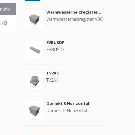
maño
Warmwasserheizregister
VBC
Warmwasserheizregister VBC
2 KB
EVBUSDF
EVBUSDF
TV2AK
TV2AK
Domekt R Horizontal
Domekt R Horizontal