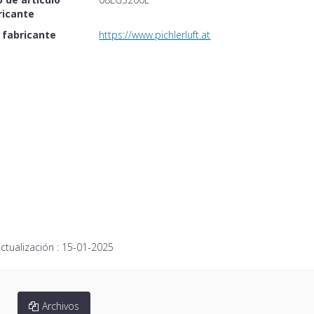
ricante
 fabricante
https://www.pichlerluft.at
ctualización :
15-01-2025
Archivos