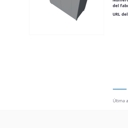
del fab
URL del
Última a