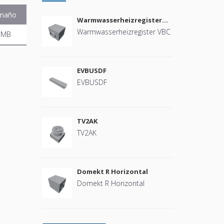
maño
Warmwasserheizregister
VBC
Warmwasserheizregister VBC
 MB
EVBUSDF
EVBUSDF
TV2AK
TV2AK
Domekt R Horizontal
Domekt R Horizontal