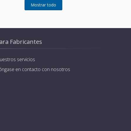
ara Fabricantes
uestros servicios
óngase en contacto con nosotros