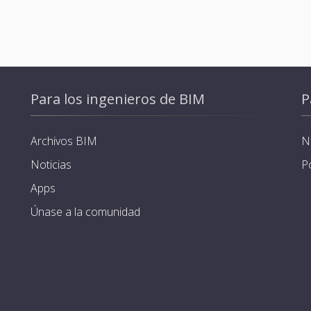
Para los ingenieros de BIM
P
Archivos BIM
N
Noticias
P
Apps
Únase a la comunidad