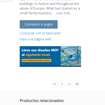
buildings. In Austria and throughout the
whole of Europe. What had started as a
small family business, ...
Leer más
Comience a seguir
Contactar con el fabricante
Vaya a la página web
Productos relacionados