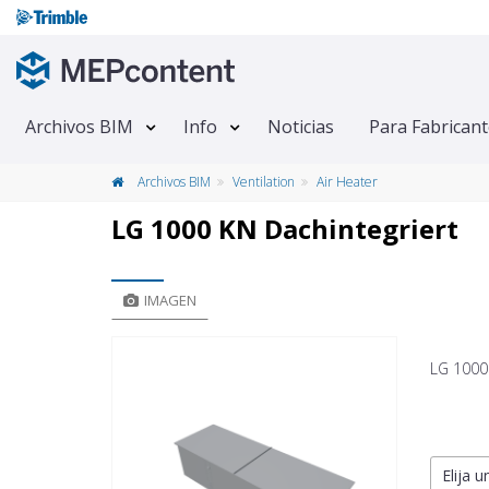
Archivos BIM
Info
Noticias
Para Fabrican
Archivos BIM
Ventilation
Air Heater
LG 1000 KN Dachintegriert
IMAGEN
LG 1000
Elija u