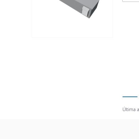
Última a