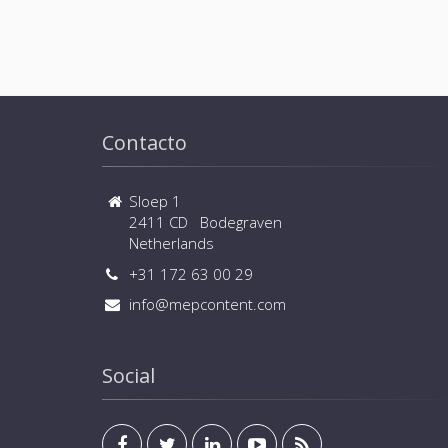
Contacto
Sloep 1
2411 CD Bodegraven
Netherlands
+31 172 63 00 29
info@mepcontent.com
Social