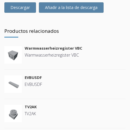
Descargar
Añadir a la lista de descarga
Productos relacionados
Warmwasserheizregister VBC
Warmwasserheizregister VBC
EVBUSDF
EVBUSDF
TV2AK
TV2AK