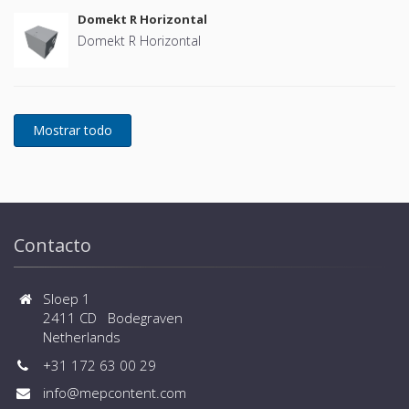
Domekt R Horizontal
Domekt R Horizontal
Contacto
Sloep 1
2411 CD Bodegraven
Netherlands
+31 172 63 00 29
info@mepcontent.com