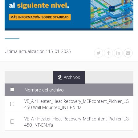
Última actualización :
15-01-2025
Archivos
Nombre del archivo
VE_Air Heater_Heat Recovery_MEPcontent_Pichler_LG
450 Wall Mounted_INT-EN.rfa
VE_Air Heater_Heat Recovery_MEPcontent_Pichler_LG
450_INT-EN.rfa