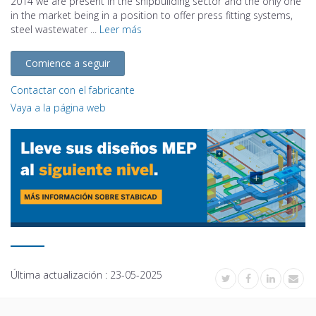
2014 we are present in the shipbuilding sector and the only one
in the market being in a position to offer press fitting systems,
steel wastewater ...
Leer más
Comience a seguir
Contactar con el fabricante
Vaya a la página web
Última actualización :
23-05-2025