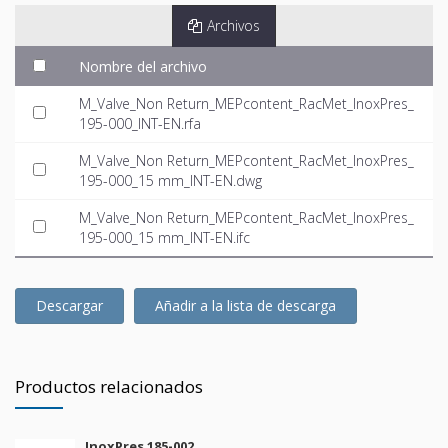
Archivos
Nombre del archivo
M_Valve_Non Return_MEPcontent_RacMet_InoxPres_
195-000_INT-EN.rfa
M_Valve_Non Return_MEPcontent_RacMet_InoxPres_
195-000_15 mm_INT-EN.dwg
M_Valve_Non Return_MEPcontent_RacMet_InoxPres_
195-000_15 mm_INT-EN.ifc
Descargar
Añadir a la lista de descarga
Productos relacionados
InoxPres 185-002