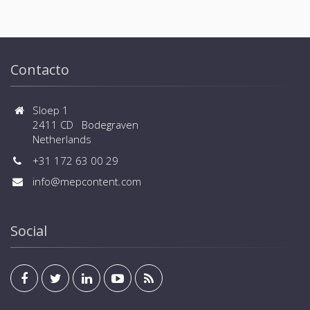
Contacto
Sloep 1
2411 CD Bodegraven
Netherlands
+31 172 63 00 29
info@mepcontent.com
Social