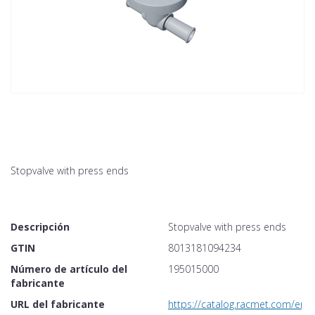
Stopvalve with press ends
Descripción
Stopvalve with press ends
GTIN
8013181094234
Número de artículo del
195015000
fabricante
URL del fabricante
https://catalog.racmet.com/en/c