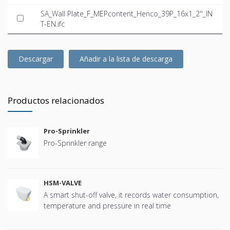
SA_Wall Plate_F_MEPcontent_Henco_39P_16x1_2''_IN
T-EN.ifc
Descargar
Añadir a la lista de descarga
Productos relacionados
Pro-Sprinkler
Pro-Sprinkler range
HSM-VALVE
A smart shut-off valve, it records water consumption,
temperature and pressure in real time