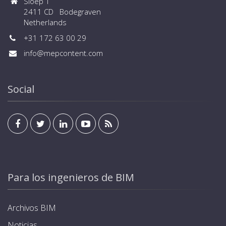
Sloep 1
2411 CD Bodegraven
Netherlands
+31 172 63 00 29
info@mepcontent.com
Social
Para los ingenieros de BIM
Archivos BIM
Noticias