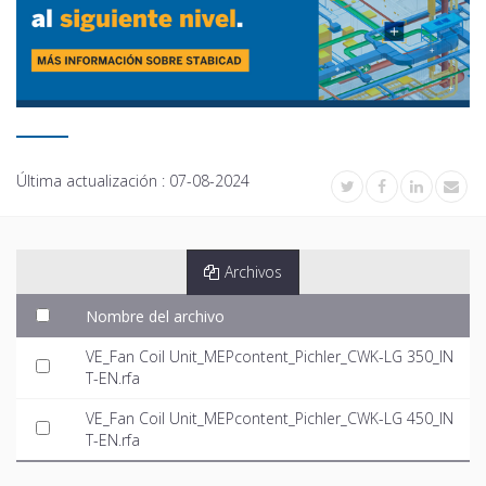
Última actualización :
07-08-2024
Archivos
Nombre del archivo
VE_Fan Coil Unit_MEPcontent_Pichler_CWK-LG 350_IN
T-EN.rfa
VE_Fan Coil Unit_MEPcontent_Pichler_CWK-LG 450_IN
T-EN.rfa