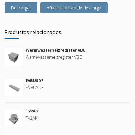
Descargar
Añadir a la lista de descarga
Productos relacionados
Warmwasserheizregister VBC
Warmwasserheizregister VBC
EVBUSDF
EVBUSDF
TV2AK
TV2AK