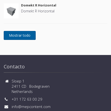
Domekt R Horizontal
Domekt R Horizontal
Contacto
Sloep 1
2411 CD Bodegraven
Netherlands
+31 172 63 00 29
info@mepcontent.com