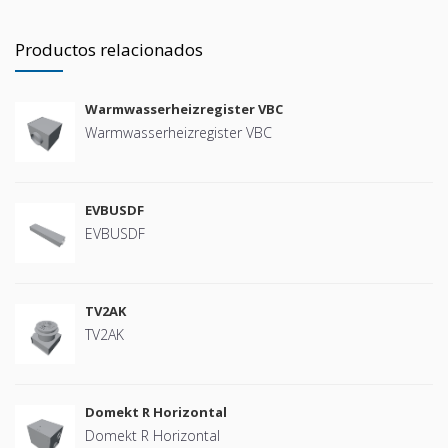
Productos relacionados
Warmwasserheizregister VBC
Warmwasserheizregister VBC
EVBUSDF
EVBUSDF
TV2AK
TV2AK
Domekt R Horizontal
Domekt R Horizontal