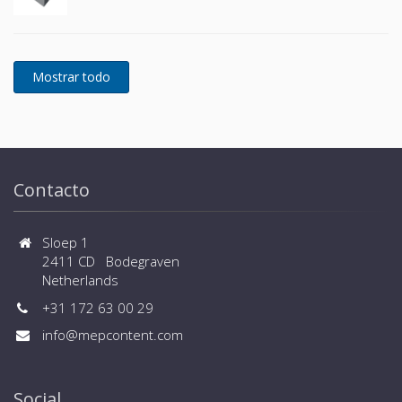
Contacto
Sloep 1
2411 CD Bodegraven
Netherlands
+31 172 63 00 29
info@mepcontent.com
Social