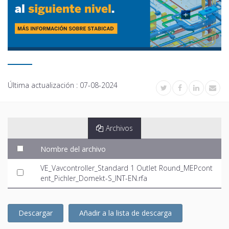
Última actualización :
07-08-2024
Archivos
Nombre del archivo
VE_Vavcontroller_Standard 1 Outlet Round_MEPcont
ent_Pichler_Domekt-S_INT-EN.rfa
Descargar
Añadir a la lista de descarga