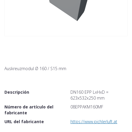
Auskreuzmodul Ø 160 / S15 mm
Descripción
DN160 EPP LxHxD =
623x532x250 mm
Número de artículo del
08EPPAKM160MF
fabricante
URL del fabricante
https://www.pichlerluft.at