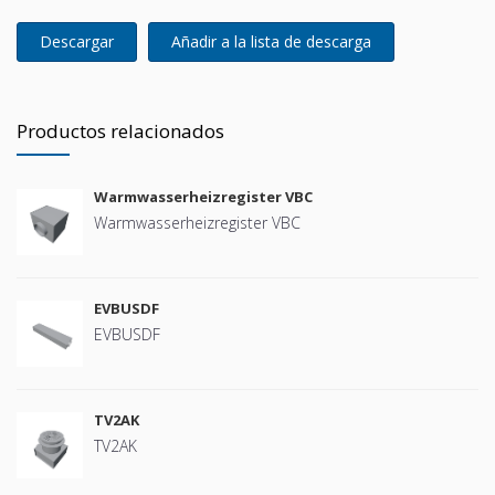
Descargar
Añadir a la lista de descarga
Productos relacionados
Warmwasserheizregister VBC
Warmwasserheizregister VBC
EVBUSDF
EVBUSDF
TV2AK
TV2AK