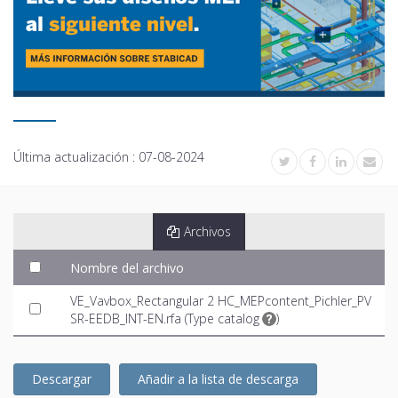
Última actualización :
07-08-2024
Archivos
Nombre del archivo
VE_Vavbox_Rectangular 2 HC_MEPcontent_Pichler_PV
SR-EEDB_INT-EN.rfa (
Type catalog
)
Descargar
Añadir a la lista de descarga