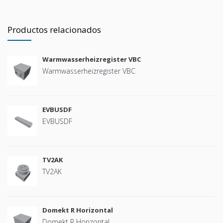
Productos relacionados
Warmwasserheizregister VBC
Warmwasserheizregister VBC
EVBUSDF
EVBUSDF
TV2AK
TV2AK
Domekt R Horizontal
Domekt R Horizontal