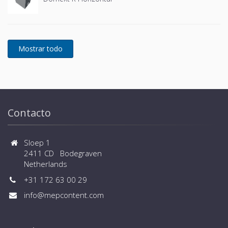
Contacto
Sloep 1
2411 CD Bodegraven
Netherlands
+31 172 63 00 29
info@mepcontent.com