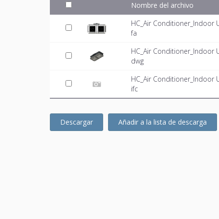
Nombre del archivo
HC_Air Conditioner_Indoor
fa
HC_Air Conditioner_Indoor
dwg
HC_Air Conditioner_Indoor
ifc
Descargar
Añadir a la lista de descarga