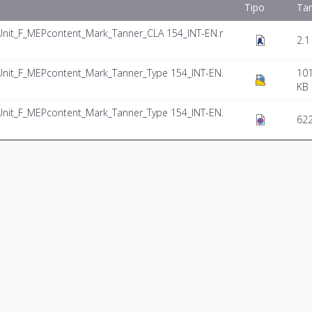
Tipo
Ta
 Unit_F_MEPcontent_Mark_Tanner_CLA 154_INT-EN.r
2.1
 Unit_F_MEPcontent_Mark_Tanner_Type 154_INT-EN.
101
KB
 Unit_F_MEPcontent_Mark_Tanner_Type 154_INT-EN.
622