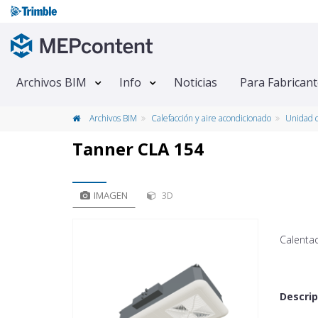
Archivos BIM
Info
Noticias
Para Fabrican
Archivos BIM
Calefacción y aire acondicionado
Unidad d
Tanner CLA 154
IMAGEN
3D
Calenta
Descrip