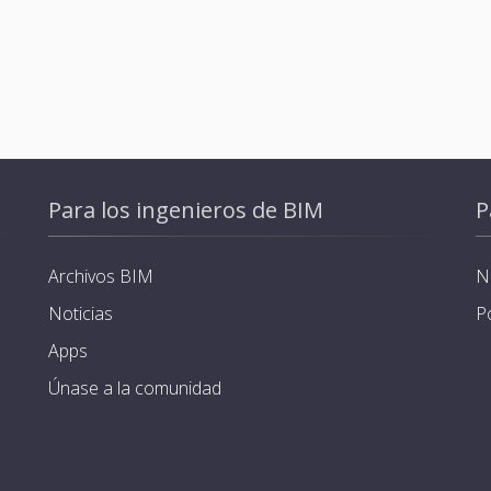
Para los ingenieros de BIM
P
Archivos BIM
N
Noticias
P
Apps
Únase a la comunidad