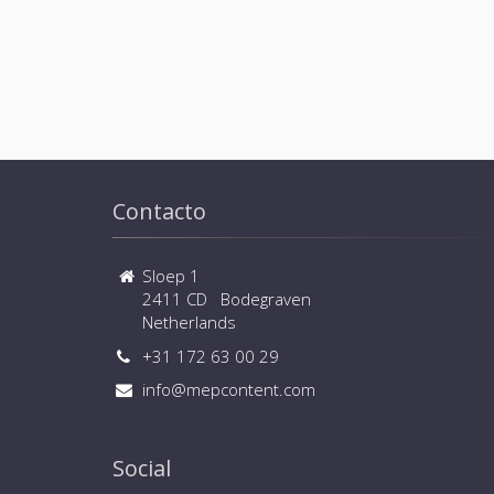
Contacto
Sloep 1
2411 CD Bodegraven
Netherlands
+31 172 63 00 29
info@mepcontent.com
Social