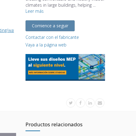
climates in large buildings, helping ...
Leer más
Comience a seguir
ng/water-supplied-air-heating/tanner-cla-cassette-unit/
Contactar con el fabricante
Vaya a la página web
Productos relacionados