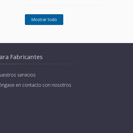
ara Fabricantes
uestros servicios
óngase en contacto con nosotros