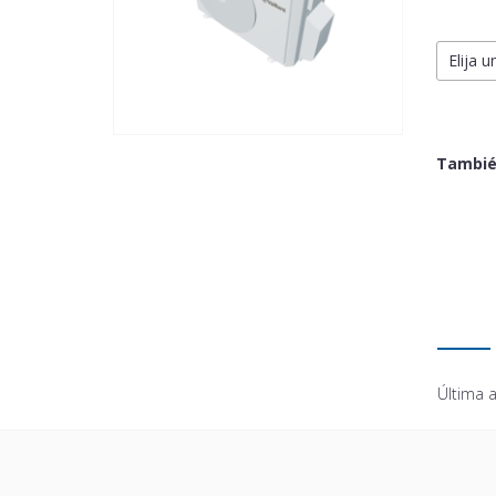
Elija u
Tambié
Última a