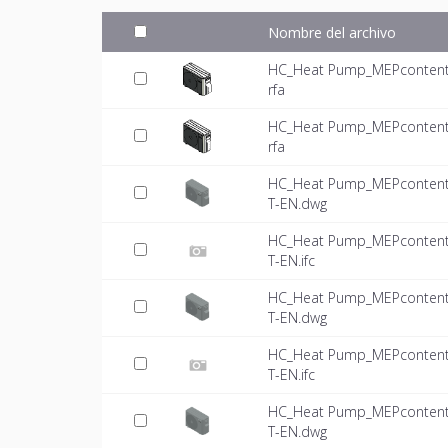
Nombre del archivo
HC_Heat Pump_MEPcontent_V
rfa
HC_Heat Pump_MEPcontent_V
rfa
HC_Heat Pump_MEPcontent_
T-EN.dwg
HC_Heat Pump_MEPcontent_
T-EN.ifc
HC_Heat Pump_MEPcontent_
T-EN.dwg
HC_Heat Pump_MEPcontent_
T-EN.ifc
HC_Heat Pump_MEPcontent_
T-EN.dwg