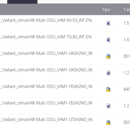
Tipo
Ta
aillant_climaVAIR Multi ODU_VAM 40-50_INT-EN.
1.5
aillant_climaVAIR Multi ODU_VAM 70-80_INT-EN.
1.6
Vaillant_climaVAIR Multi ODU_VAM1-040A2NO_IN
851
Vaillant_climaVAIR Multi ODU_VAM1-040A2NO_IN
1.2
Vaillant_climaVAIR Multi ODU_VAM1-050A2NO_IN
84
Vaillant_climaVAIR Multi ODU_VAM1-050A2NO_IN
1.2
Vaillant_climaVAIR Multi ODU_VAM1-070A3NO_IN
859