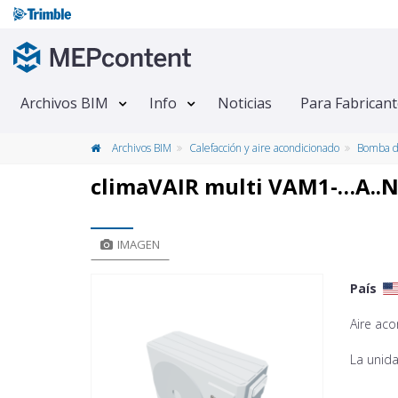
Archivos BIM
Info
Noticias
Para Fabrican
Archivos BIM
Calefacción y aire acondicionado
Bomba d
climaVAIR multi VAM1-…A..
IMAGEN
País
Aire aco
La unid