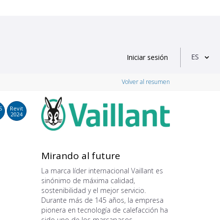
ES
Iniciar sesión
Volver al resumen
S
Revit
2024
Mirando al future
La marca líder internacional Vaillant es
sinónimo de máxima calidad,
sostenibilidad y el mejor servicio.
Durante más de 145 años, la empresa
pionera en tecnología de calefacción ha
sido uno de los marcapasos