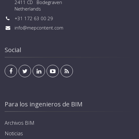
2411 CD Bodegraven
Netherlands
+31 172 63 00 29
info@mepcontent.com
Social
Para los ingenieros de BIM
Archivos BIM
Noticias