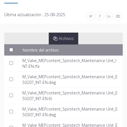
Última actualización :
25-08-2025
Archivos
Nombre del archivo
M_Valve_MEPcontent_Spirotech_Maintenance Unit_I
NT-EN.rfa
M_Valve_MEPcontent_Spirotech_Maintenance Unit_E
50207_INT-EN.dwg
M_Valve_MEPcontent_Spirotech_Maintenance Unit_E
50207_INT-EN.ifc
M_Valve_MEPcontent_Spirotech_Maintenance Unit_E
50307_INT-EN.dwg
M_Valve_MEPcontent_Spirotech_Maintenance Unit_E