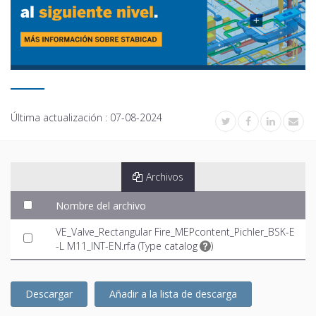
Última actualización :
07-08-2024
Archivos
Nombre del archivo
VE_Valve_Rectangular Fire_MEPcontent_Pichler_BSK-E
-L M11_INT-EN.rfa (
Type catalog
)
Descargar
Añadir a la lista de descarga