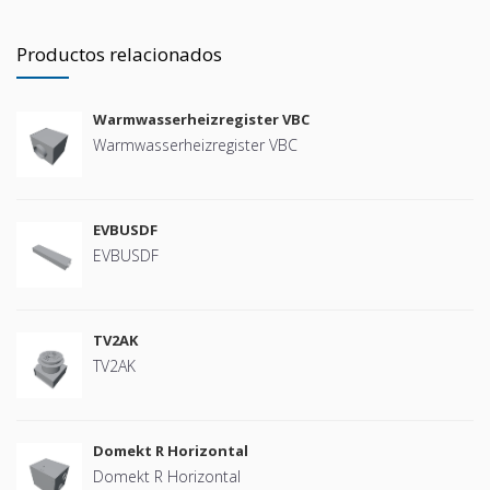
Productos relacionados
Warmwasserheizregister VBC
Warmwasserheizregister VBC
EVBUSDF
EVBUSDF
TV2AK
TV2AK
Domekt R Horizontal
Domekt R Horizontal