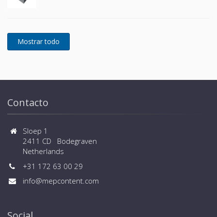
Contacto
Sloep 1
2411 CD Bodegraven
Netherlands
+31 172 63 00 29
info@mepcontent.com
Social