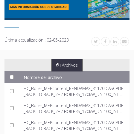
Última actualización :
02-05-2023
Archivos
Nombre del archivo
HC_Boiler_MEPcontent_RENDAMAX_R1170 CASCADE
_BACK TO BACK_2+2 BOILERS_170kW_DN 100_INT-E
N.rfa
HC_Boiler_MEPcontent_RENDAMAX_R1170 CASCADE
_BACK TO BACK_2+2 BOILERS_170kW_DN 100_INT-E
N.dwg
HC_Boiler_MEPcontent_RENDAMAX_R1170 CASCADE
_BACK TO BACK_2+2 BOILERS_170kW_DN 100_INT-E