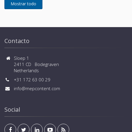
Contacto
Sloep 1
2411 CD Bodegraven
Netherlands
+31 172 63 00 29
info@mepcontent.com
Social