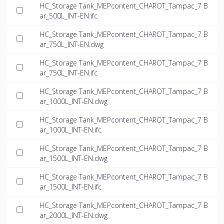
HC_Storage Tank_MEPcontent_CHAROT_Tampac_7 B
ar_500L_INT-EN.ifc
HC_Storage Tank_MEPcontent_CHAROT_Tampac_7 B
ar_750L_INT-EN.dwg
HC_Storage Tank_MEPcontent_CHAROT_Tampac_7 B
ar_750L_INT-EN.ifc
HC_Storage Tank_MEPcontent_CHAROT_Tampac_7 B
ar_1000L_INT-EN.dwg
HC_Storage Tank_MEPcontent_CHAROT_Tampac_7 B
ar_1000L_INT-EN.ifc
HC_Storage Tank_MEPcontent_CHAROT_Tampac_7 B
ar_1500L_INT-EN.dwg
HC_Storage Tank_MEPcontent_CHAROT_Tampac_7 B
ar_1500L_INT-EN.ifc
HC_Storage Tank_MEPcontent_CHAROT_Tampac_7 B
ar_2000L_INT-EN.dwg