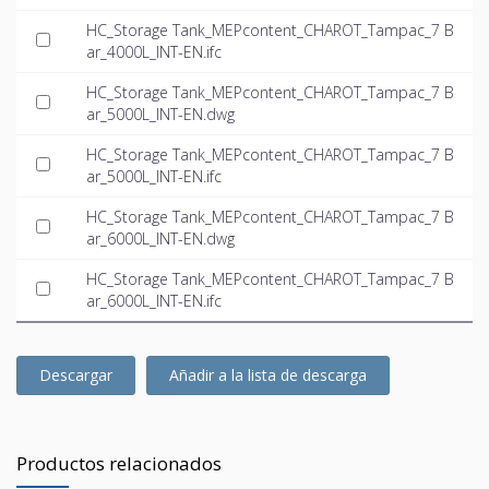
HC_Storage Tank_MEPcontent_CHAROT_Tampac_7 B
ar_4000L_INT-EN.ifc
HC_Storage Tank_MEPcontent_CHAROT_Tampac_7 B
ar_5000L_INT-EN.dwg
HC_Storage Tank_MEPcontent_CHAROT_Tampac_7 B
ar_5000L_INT-EN.ifc
HC_Storage Tank_MEPcontent_CHAROT_Tampac_7 B
ar_6000L_INT-EN.dwg
HC_Storage Tank_MEPcontent_CHAROT_Tampac_7 B
ar_6000L_INT-EN.ifc
Descargar
Añadir a la lista de descarga
Productos relacionados