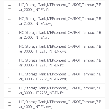
HC_Storage Tank_MEPcontent_CHAROT_Tampac_7 B
ar_2000L_INT-EN.ifc
HC_Storage Tank_MEPcontent_CHAROT_Tampac_7 B
ar_2500L_INT-EN.dwg
HC_Storage Tank_MEPcontent_CHAROT_Tampac_7 B
ar_2500L_INT-EN.ifc
HC_Storage Tank_MEPcontent_CHAROT_Tampac_7 B
ar_3000L-HT 2215_INT-EN.dwg
HC_Storage Tank_MEPcontent_CHAROT_Tampac_7 B
ar_3000L-HT 2215_INT-EN.ifc
HC_Storage Tank_MEPcontent_CHAROT_Tampac_7 B
ar_3000L-HT 2785_INT-EN.dwg
HC_Storage Tank_MEPcontent_CHAROT_Tampac_7 B
ar_3000L-HT 2785_INT-EN.ifc
HC_Storage Tank_MEPcontent_CHAROT_Tampac_7 B
ar_4000L_INT-EN.dwg