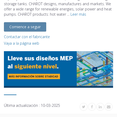
storage tanks. CHAROT designs, manufactures and markets. We
offer a wide range for renewable energies, solar power and heat
pumps. CHAROT products: hot water ...
Leer más
Comience a seguir
Contactar con el fabricante
Vaya a la página web
Última actualización :
10-03-2025