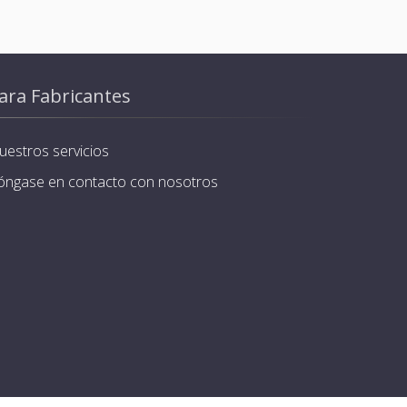
ara Fabricantes
uestros servicios
óngase en contacto con nosotros