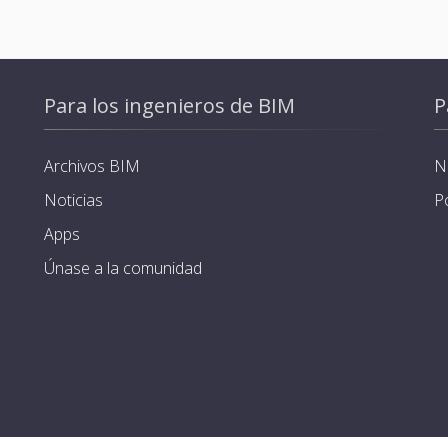
Para los ingenieros de BIM
P
Archivos BIM
N
Noticias
P
Apps
Únase a la comunidad