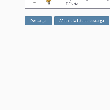
T-EN.rfa
Descargar
Añadir a la lista de descarga