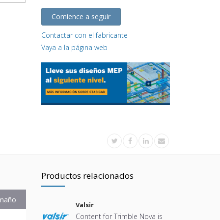
Comience a seguir
Contactar con el fabricante
Vaya a la página web
Productos relacionados
maño
Valsir
Content for Trimble Nova is