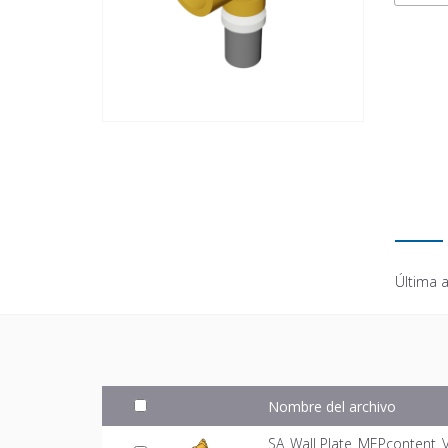
Última a
Nombre del archivo
SA_Wall Plate_MEPcontent_V