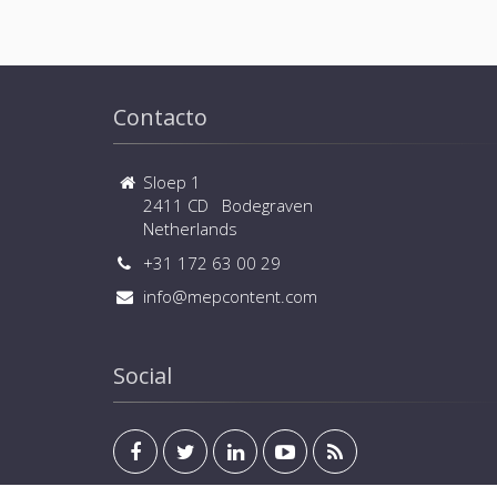
Contacto
Sloep 1
2411 CD Bodegraven
Netherlands
+31 172 63 00 29
info@mepcontent.com
Social