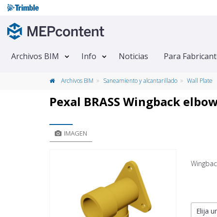
Archivos BIM
Info
Noticias
Para Fabrican
Archivos BIM
Saneamiento y alcantarillado
Wall Plate
Pexal BRASS Wingback elbow
IMAGEN
Wingbac
Elija u