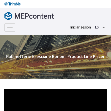
Iniciar sesión
ES
Toggle
navigation
;
Rubinetterie Bresciane Bonomi Product Line Placer