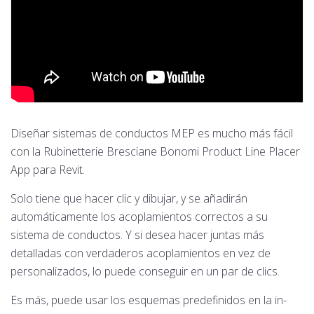
Diseñar sistemas de conductos MEP es mucho más fácil
con la Rubinetterie Bresciane Bonomi Product Line Placer
App para Revit.
Solo tiene que hacer clic y dibujar, y se añadirán
automáticamente los acoplamientos correctos a su
sistema de conductos. Y si desea hacer juntas más
detalladas con verdaderos acoplamientos en vez de
personalizados, lo puede conseguir en un par de clics.
Es más, puede usar los esquemas predefinidos en la in-