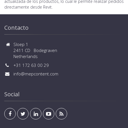
actualizada de los productos, lo cual le permite realizar pedidos
directamente desde Revit.
Contacto
Sloep 1
2411 CD Bodegraven
Netherlands
+31 172 63 00 29
info@mepcontent.com
Social