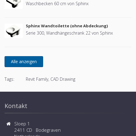
Waschbecken 60 cm von Sphinx
Sphinx Wandtoilette (ohne Abdeckung)
Serie 300, Wandhängeschrank 22 von Sphinx
Tags:
Revit Family, CAD Drawing
Kontakt
Sloep 1
2411 CD Bodegraven