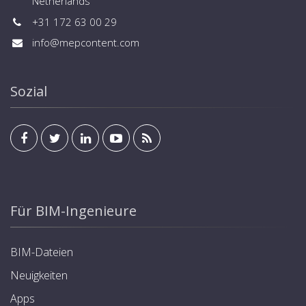
Netherlands
+31 172 63 00 29
info@mepcontent.com
Sozial
Für BIM-Ingenieure
BIM-Dateien
Neuigkeiten
Apps