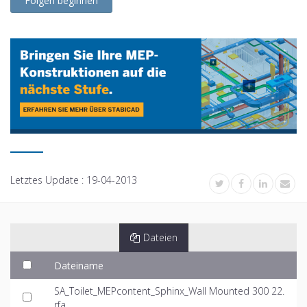
Folgen beginnen
Letztes Update :
19-04-2013
Dateien
Dateiname
SA_Toilet_MEPcontent_Sphinx_Wall Mounted 300 22.
rfa