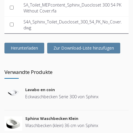
SA_Toilet_MEPcontent_Sphinx_Duocloset 300 54 PK
Without Cover.rfa
S4A_Sphinx_Toilet_Duocloset_300_54_PK_No_Cover.
dwg
Herunterladen
Zur Download-Liste hinzufügen
Verwandte Produkte
Lavabo en coin
Eckwaschbecken Serie 300 von Sphinx
Sphinx Waschbecken Klein
Waschbecken (klein) 36 cm von Sphinx