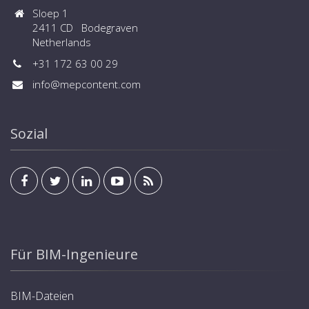
Sloep 1
2411 CD Bodegraven
Netherlands
+31 172 63 00 29
info@mepcontent.com
Sozial
Für BIM-Ingenieure
BIM-Dateien