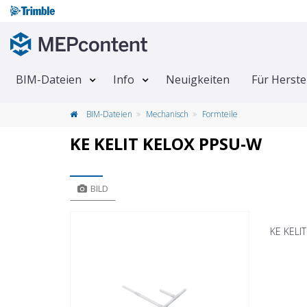
BIM-Dateien
Info
Neuigkeiten
Für Herste
BIM-Dateien
Mechanisch
Formteile
KE KELIT KELOX PPSU-W
BILD
KE KELI