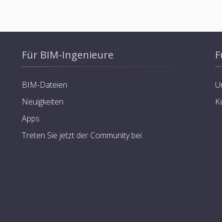
Für BIM-Ingenieure
F
BIM-Dateien
U
Neuigkeiten
K
Apps
Treten Sie jetzt der Community bei