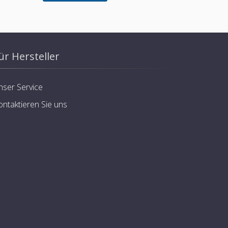
ür Hersteller
nser Service
ontaktieren Sie uns