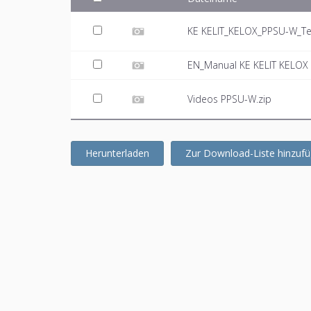
KE KELIT_KELOX_PPSU-W_Te
EN_Manual KE KELIT KELOX 
Videos PPSU-W.zip
Herunterladen
Zur Download-Liste hinzuf