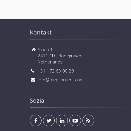
Kontakt
Sloep 1
2411 CD Bodegraven
Netherlands
+31 172 63 00 29
info@mepcontent.com
Sozial