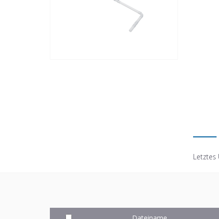
Letztes
Dateiname