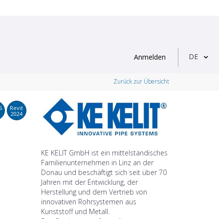
DE
Anmelden
Zurück zur Übersicht
S
Revit
2024
KE KELIT GmbH ist ein mittelständisches
Familienunternehmen in Linz an der
Donau und beschäftigt sich seit über 70
Jahren mit der Entwicklung, der
Herstellung und dem Vertrieb von
innovativen Rohrsystemen aus
Kunststoff und Metall.