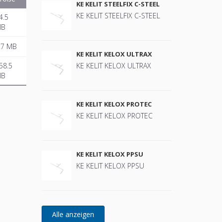
KE KELIT STEELFIX C-STEEL
KE KELIT STEELFIX C-STEEL
4.5
MB
.7 MB
KE KELIT KELOX ULTRAX
58.5
KE KELIT KELOX ULTRAX
MB
KE KELIT KELOX PROTEC
KE KELIT KELOX PROTEC
KE KELIT KELOX PPSU
KE KELIT KELOX PPSU