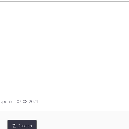
 Update :
07-08-2024
Dateien