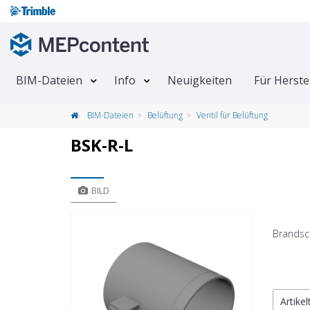
BIM-Dateien
Info
Neuigkeiten
Für Herste
BIM-Dateien
Belüftung
Ventil für Belüftung
BSK-R-L
BILD
Brandsc
Artike