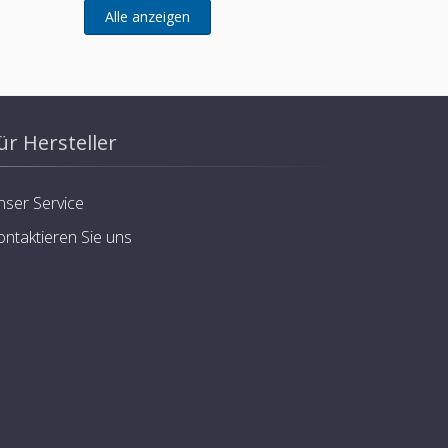
ür Hersteller
nser Service
ontaktieren Sie uns