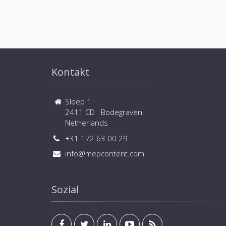
Kontakt
Sloep 1
2411 CD Bodegraven
Netherlands
+31 172 63 00 29
info@mepcontent.com
Sozial