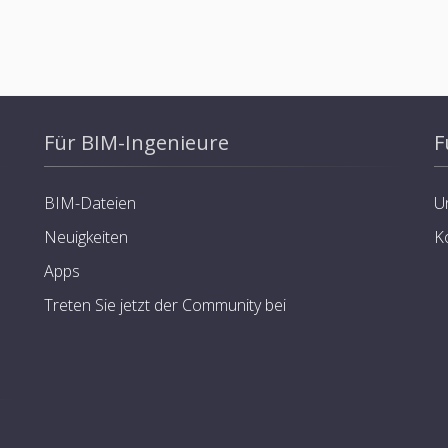
Für BIM-Ingenieure
F
BIM-Dateien
U
Neuigkeiten
K
Apps
Treten Sie jetzt der Community bei