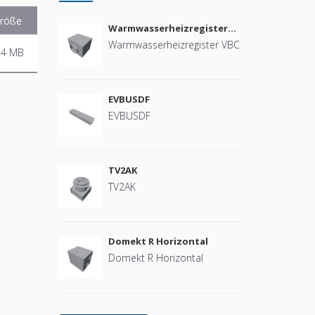
röße
Warmwasserheizregister
VBC
Warmwasserheizregister VBC
.4 MB
EVBUSDF
EVBUSDF
TV2AK
TV2AK
Domekt R Horizontal
Domekt R Horizontal