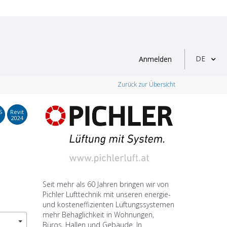
DE
Anmelden
Zurück zur Übersicht
S
Revit
2024
Seit mehr als 60 Jahren bringen wir von
Pichler Lufttechnik mit unseren energie-
und kosteneffizienten Lüftungssystemen
mehr Behaglichkeit in Wohnungen,
Büros, Hallen und Gebäude. In