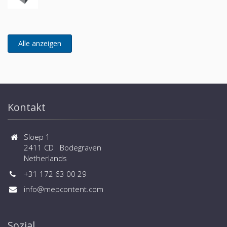
Kontakt
Sloep 1
2411 CD Bodegraven
Netherlands
+31 172 63 00 29
info@mepcontent.com
Sozial