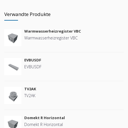
Verwandte Produkte
Warmwasserheizregister VBC
Warmwasserheizregister VBC
EVBUSDF
EVBUSDF
TV2AK
TV2AK
Domekt R Horizontal
Domekt R Horizontal