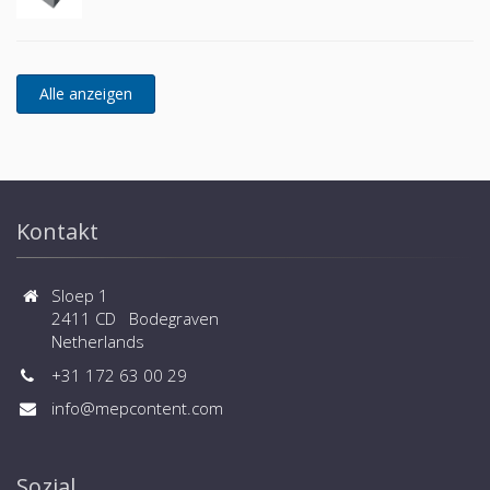
Kontakt
Sloep 1
2411 CD Bodegraven
Netherlands
+31 172 63 00 29
info@mepcontent.com
Sozial