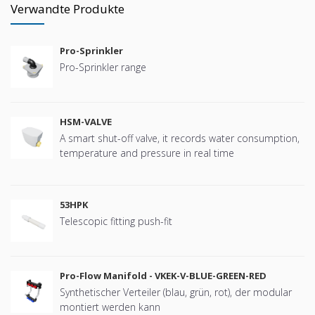
Verwandte Produkte
Pro-Sprinkler
Pro-Sprinkler range
HSM-VALVE
A smart shut-off valve, it records water consumption,
temperature and pressure in real time
53HPK
Telescopic fitting push-fit
Pro-Flow Manifold - VKEK-V-BLUE-GREEN-RED
Synthetischer Verteiler (blau, grün, rot), der modular
montiert werden kann