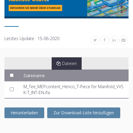
Letztes Update :
15-06-2020
Dateien
Dateiname
M_Tee_MEPcontent_Henco_T-Piece for Manifold_VVS
K-T_INT-EN.rfa
Herunterladen
Zur Download-Liste hinzufügen