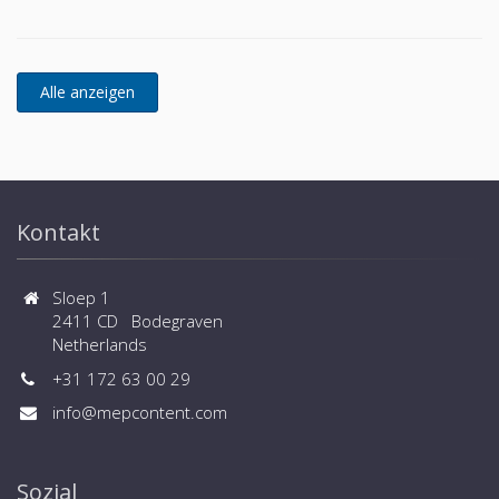
Kontakt
Sloep 1
2411 CD Bodegraven
Netherlands
+31 172 63 00 29
info@mepcontent.com
Sozial