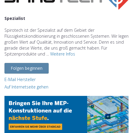
Spezialist
Spirotech ist der Spezialist auf dem Gebiet der
Flüssigkeitskonditionierung in geschlossenen Systemen. Wir legen
großen Wert auf Qualität, Innovation und Service. Denn es sind
gerade diese Werte, die uns groß gemacht haben. Für
Spitzenprodukte und ...
Weitere Infos
Folgen beginnen
E-Mail Hersteller
Auf Internetseite gehen