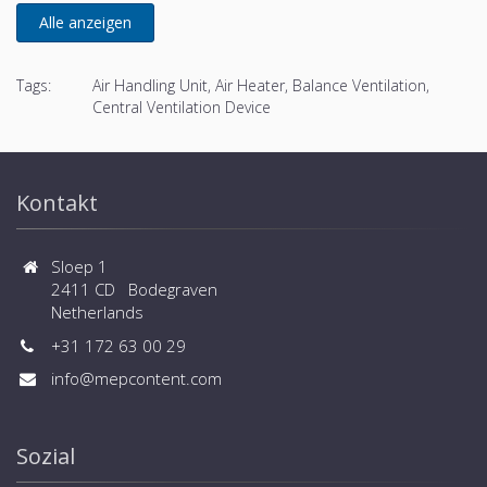
Tags:
Air Handling Unit, Air Heater, Balance Ventilation,
Central Ventilation Device
Kontakt
Sloep 1
2411 CD Bodegraven
Netherlands
+31 172 63 00 29
info@mepcontent.com
Sozial