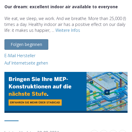
Our dream: excellent indoor air available to everyone
We eat, we sleep, we work. And we breathe. More than 25,000 (!)
times a day. Healthy indoor air has a positive effect on our daily
life: it makes us happier, ...
Weitere Infos
Folgen beginnen
E-Mail Hersteller
Auf Internetseite gehen