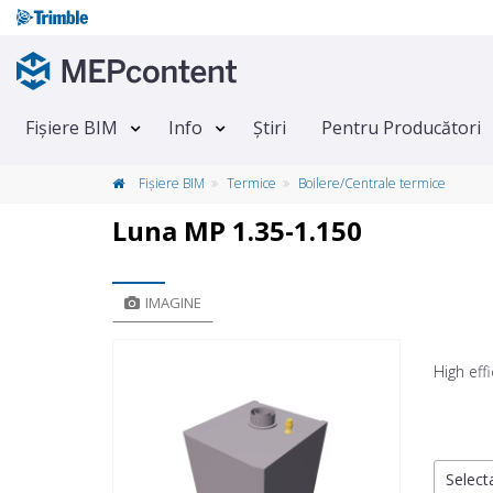
Fișiere BIM
Info
Știri
Pentru Producători
Fișiere BIM
Termice
Boilere/Centrale termice
Luna MP 1.35-1.150
IMAGINE
High eff
Selecta