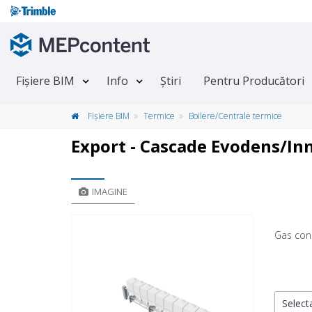
Fișiere BIM
Info
Știri
Pentru Producători
Fișiere BIM
Termice
Boilere/Centrale termice
Export - Cascade Evodens/I
IMAGINE
Gas con
Selecta