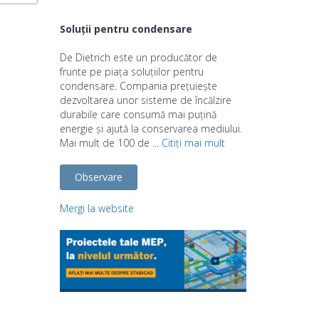
Soluții pentru condensare
De Dietrich este un producător de
frunte pe piața soluțiilor pentru
condensare. Compania prețuiește
dezvoltarea unor sisteme de încălzire
durabile care consumă mai puțină
energie și ajută la conservarea mediului.
Mai mult de 100 de ...
Citiți mai mult
Observare
Mergi la website