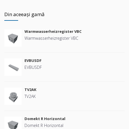
Din aceeași gamă
Warmwasserheizregister VBC
Warmwasserheizregister VBC
EVBUSDF
EVBUSDF
TV2AK
TV2AK
Domekt R Horizontal
Domekt R Horizontal