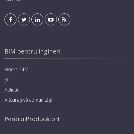
BIM pentru ingineri
Fișiere BIM
Știri
Aplicații
Alăturați-vă comunității
Pentru Producători