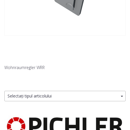
Wohnraumregler WRR
Selectați tipul articolului