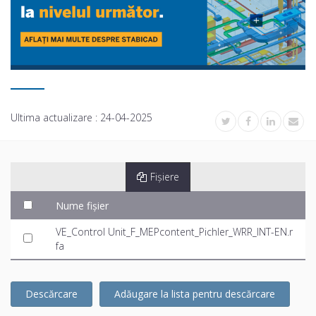
Ultima actualizare :
24-04-2025
Fișiere
Nume fișier
VE_Control Unit_F_MEPcontent_Pichler_WRR_INT-EN.r
fa
Descărcare
Adăugare la lista pentru descărcare