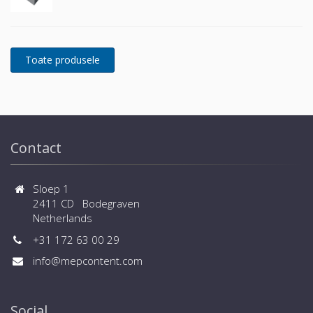
Contact
Sloep 1
2411 CD Bodegraven
Netherlands
+31 172 63 00 29
info@mepcontent.com
Social