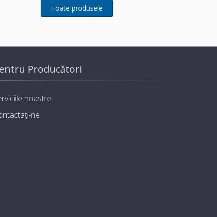
entru Producători
rviciile noastre
ontactați-ne