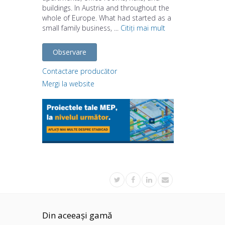
buildings. In Austria and throughout the
whole of Europe. What had started as a
small family business, ...
Citiți mai mult
Observare
Contactare producător
Mergi la website
Din aceeași gamă