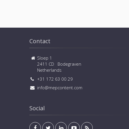
Contact
Sloep 1
2411 CD Bodegraven
Netherlands
+31 172 63 00 29
info@mepcontent.com
Social