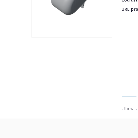
URL pr
Ultima a