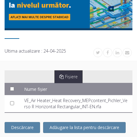
Ultima actualizare :
24-04-2025
Fișiere
Nume fișier
VE_Air Heater_Heat Recovery_MEPcontent_Pichler_Ve
rso R Horizontal Rectangular_INT-EN.rfa
Descărcare
Adăugare la lista pentru descărcare