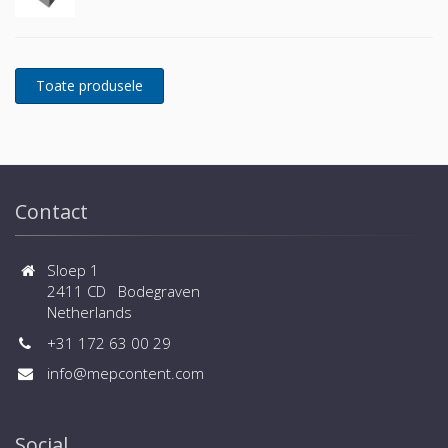
Contact
Sloep 1
2411 CD Bodegraven
Netherlands
+31 172 63 00 29
info@mepcontent.com
Social