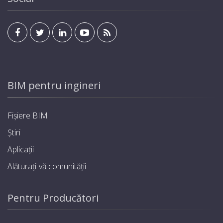
BIM pentru ingineri
Fișiere BIM
Știri
Aplicații
Alăturați-vă comunității
Pentru Producători