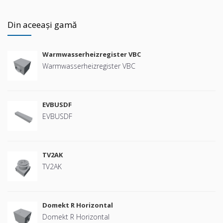
Din aceeași gamă
Warmwasserheizregister VBC
Warmwasserheizregister VBC
EVBUSDF
EVBUSDF
TV2AK
TV2AK
Domekt R Horizontal
Domekt R Horizontal