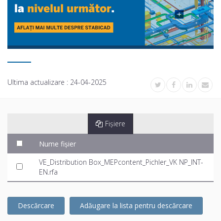
Ultima actualizare :
24-04-2025
Fișiere
Nume fișier
VE_Distribution Box_MEPcontent_Pichler_VK NP_INT-
EN.rfa
Descărcare
Adăugare la lista pentru descărcare