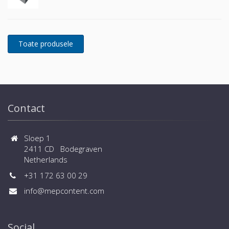
Contact
Sloep 1
2411 CD Bodegraven
Netherlands
+31 172 63 00 29
info@mepcontent.com
Social