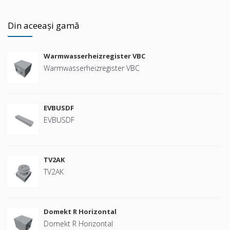
Din aceeași gamă
Warmwasserheizregister VBC
Warmwasserheizregister VBC
EVBUSDF
EVBUSDF
TV2AK
TV2AK
Domekt R Horizontal
Domekt R Horizontal