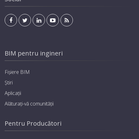
BIM pentru ingineri
Fișiere BIM
Știri
Aplicații
Alăturați-vă comunității
Pentru Producători