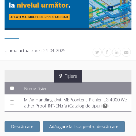
Ultima actualizare :
24-04-2025
Fișiere
Nume fișier
M_Air Handling Unit_MEPcontent_Pichler_LG 4000 We
ather Proof_INT-EN.rfa (
Catalog de tipuri
)
Descărcare
Adăugare la lista pentru descărcare