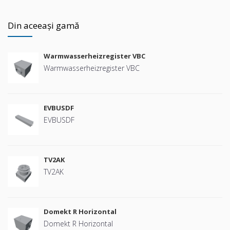
Din aceeași gamă
Warmwasserheizregister VBC
Warmwasserheizregister VBC
EVBUSDF
EVBUSDF
TV2AK
TV2AK
Domekt R Horizontal
Domekt R Horizontal