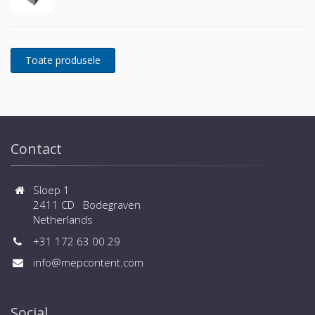
Contact
Sloep 1
2411 CD Bodegraven
Netherlands
+31 172 63 00 29
info@mepcontent.com
Social