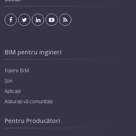
BIM pentru ingineri
Fișiere BIM
Știri
Aplicații
Alăturați-vă comunității
Pentru Producători