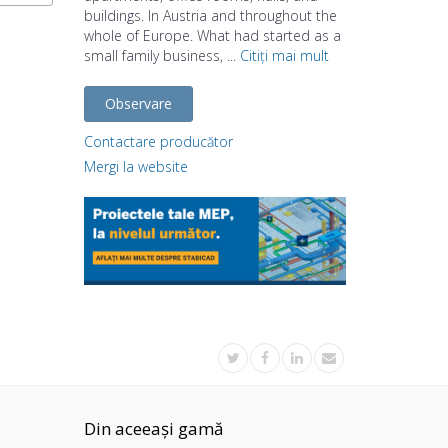
buildings. In Austria and throughout the
whole of Europe. What had started as a
small family business, ...
Citiți mai mult
Observare
Contactare producător
Mergi la website
Din aceeași gamă