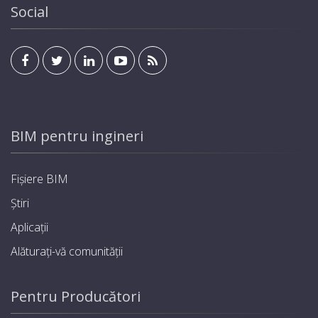
Social
BIM pentru ingineri
Fișiere BIM
Știri
Aplicații
Alăturați-vă comunității
Pentru Producători