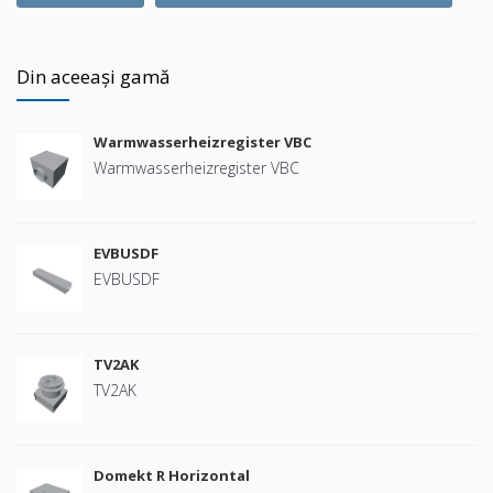
Din aceeași gamă
Warmwasserheizregister VBC
Warmwasserheizregister VBC
EVBUSDF
EVBUSDF
TV2AK
TV2AK
Domekt R Horizontal