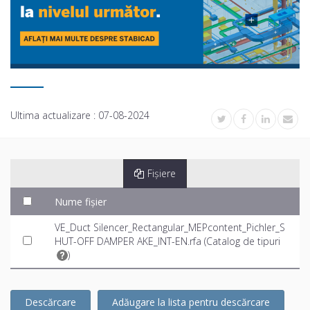
Ultima actualizare :
07-08-2024
Fișiere
Nume fișier
VE_Duct Silencer_Rectangular_MEPcontent_Pichler_S
HUT-OFF DAMPER AKE_INT-EN.rfa (
Catalog de tipuri
)
Descărcare
Adăugare la lista pentru descărcare