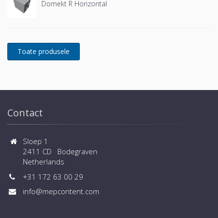
Domekt R Horizontal
Contact
Sloep 1
2411 CD Bodegraven
Netherlands
+31 172 63 00 29
info@mepcontent.com