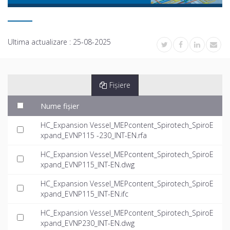
Ultima actualizare :
25-08-2025
Fișiere
Nume fișier
HC_Expansion Vessel_MEPcontent_Spirotech_SpiroE
xpand_EVNP115 -230_INT-EN.rfa
HC_Expansion Vessel_MEPcontent_Spirotech_SpiroE
xpand_EVNP115_INT-EN.dwg
HC_Expansion Vessel_MEPcontent_Spirotech_SpiroE
xpand_EVNP115_INT-EN.ifc
HC_Expansion Vessel_MEPcontent_Spirotech_SpiroE
xpand_EVNP230_INT-EN.dwg