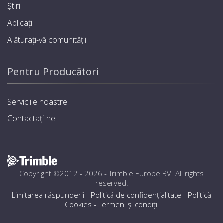
Știri
Aplicații
Alăturați-vă comunității
Pentru Producători
Serviciile noastre
Contactați-ne
Copyright ©2012 - 2026 -
Trimble Europe BV
. All rights
reserved.
Limitarea răspunderii
-
Politică de confidențialitate
-
Politică
Cookies
-
Termeni și condiţii