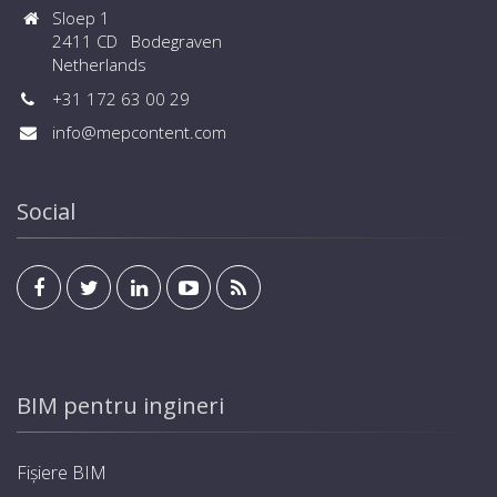
Sloep 1
2411 CD Bodegraven
Netherlands
+31 172 63 00 29
info@mepcontent.com
Social
BIM pentru ingineri
Fișiere BIM