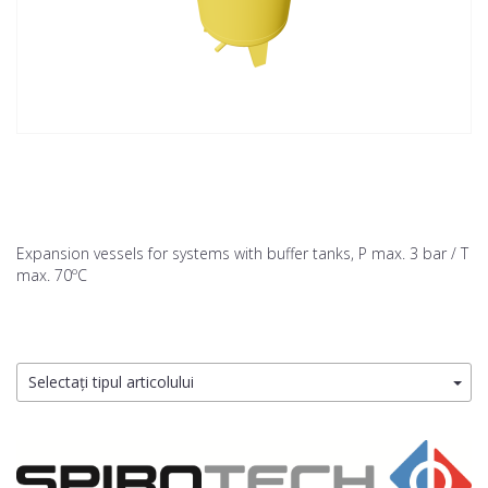
Expansion vessels for systems with buffer tanks, P max. 3 bar / T
max. 70ºC
Selectați tipul articolului