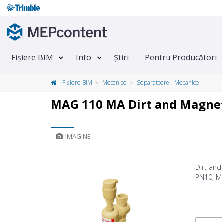
Fișiere BIM
Info
Știri
Pentru Producători
Fișiere BIM
Mecanice
Separatoare - Mecanice
MAG 110 MA Dirt and Magnet
IMAGINE
Dirt and
PN10, Ma