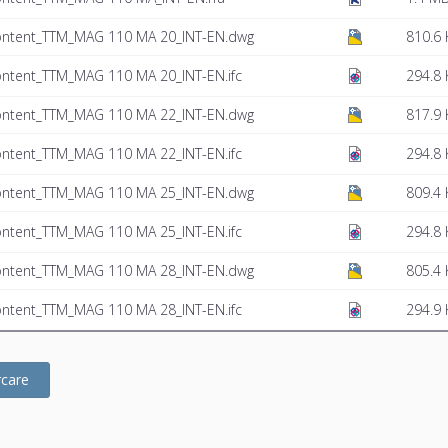
ontent_TTM_MAG 110 MA 20_INT-EN.dwg
810.6 
ontent_TTM_MAG 110 MA 20_INT-EN.ifc
294.8 
ontent_TTM_MAG 110 MA 22_INT-EN.dwg
817.9 
ontent_TTM_MAG 110 MA 22_INT-EN.ifc
294.8 
ontent_TTM_MAG 110 MA 25_INT-EN.dwg
809.4 
ontent_TTM_MAG 110 MA 25_INT-EN.ifc
294.8 
ontent_TTM_MAG 110 MA 28_INT-EN.dwg
805.4 
ontent_TTM_MAG 110 MA 28_INT-EN.ifc
294.9 
rcare